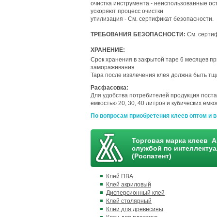
очистка инструмента - неиспользованные ос
ускоряют процесс очистки
утилизация - См. сертификат безопасности.
ТРЕБОВАНИЯ БЕЗОПАСНОСТИ:
См. сертиф
ХРАНЕНИЕ:
Срок хранения в закрытой таре 6 месяцев п
замораживания.
Тара после извлечения клея должна быть тщ
Расфасовка:
Для удобства потребителей продукция поста
емкостью 20, 30, 40 литров и кубических емко
По вопросам приобретения клеев оптом и в
Торговая марка клеев А
службой по интеллекту
(Роспатент)
Клей ПВА
Клей акриловый
Дисперсионный клей
Клей столярный
Клеи для древесины