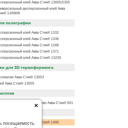
сперсионный клей Аква-Стик® 13005/2305
иверсальный дисперсионный клей Аква
ик® 13/0808
для полиграфии
сперсионный клей Аква Стик® 1332
сперсионный клей Аква Стик® 1336
сперсионный клей Аква Стик® 1348
сперсионный клей Аква Стик® 1371
сперсионный клей Аква-Стик® 13235
еи для 3D-термоформинга
сперсия Аква Стик® 13053
ей Аква Стик® 13055
расплав
хническое моющее средство Аква-Стик® 001
ии разработки
сперсионный клей Аква Стик® 1400
ь посещаемость.