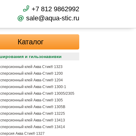
+7 812 9862992
sale@aqua-stic.ru
Каталог
ширования и гильзонавивки
сперсионный клей Аква Стик® 1323
сперсионный клей Аква-Стик® 1200
сперсионный клей Аква-Стик® 1204
сперсионный клей Аква-Стик® 1300-1
сперсионный клей Аква-Стик® 13005/2305
сперсионный клей Аква-Стик® 1305
сперсионный клей Аква-Стик® 1305В
сперсионный клей Аква-Стик® 13225
сперсионный клей Аква-Стик® 13413
сперсионный клей Аква-Стик® 13414
сперсия Аква Стик® 1327